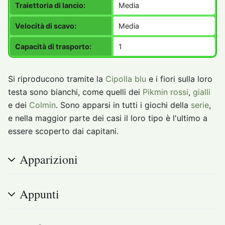
Traiettoria di lancio:
Media
Velocità di scavo:
Media
Capacità di trasporto:
1
Si riproducono tramite la
Cipolla blu
e i fiori sulla loro
testa sono bianchi, come quelli dei
Pikmin rossi
,
gialli
e dei
Colmin
. Sono apparsi in tutti i giochi della
serie
,
e nella maggior parte dei casi il loro tipo è l'ultimo a
essere scoperto dai capitani.
Apparizioni
Appunti