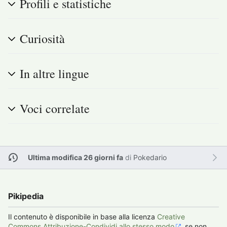
Profili e statistiche
Curiosità
In altre lingue
Voci correlate
Ultima modifica 26 giorni fa
di
Pokedario
Pikipedia
Il contenuto è disponibile in base alla licenza
Creative
Commons Attribuzione-Condividi allo stesso modo
, se non