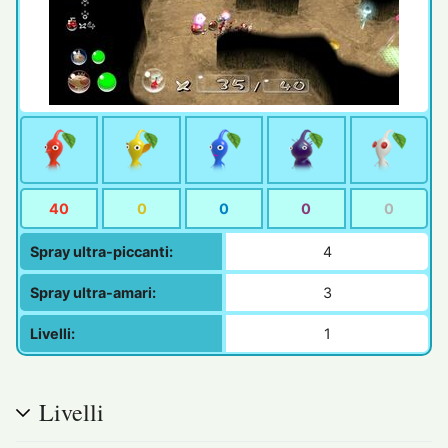
40
0
0
0
0
Spray ultra-piccanti:
4
Spray ultra-amari:
3
Livelli:
1
Livelli