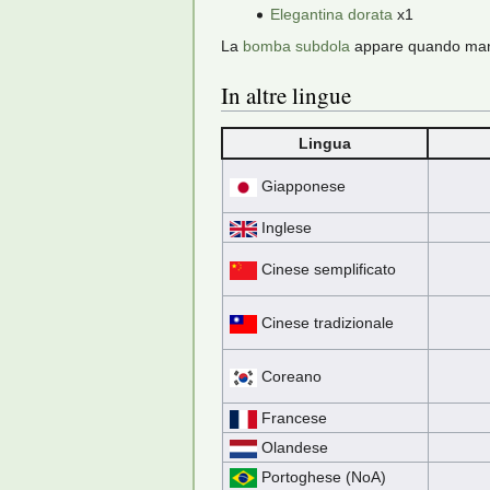
Elegantina dorata
x1
La
bomba subdola
appare quando manc
In altre lingue
Lingua
Giapponese
Inglese
Cinese semplificato
Cinese tradizionale
Coreano
Francese
Olandese
Portoghese (NoA)