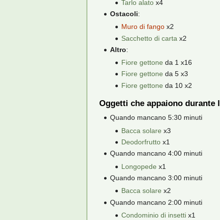
Tarlo alato
x4
Ostacoli
:
Muro di fango
x2
Sacchetto di carta
x2
Altro
:
Fiore gettone
da 1 x16
Fiore gettone
da 5 x3
Fiore gettone
da 10 x2
Oggetti che appaiono durante l
Quando mancano 5:30 minuti
Bacca solare
x3
Deodorfrutto
x1
Quando mancano 4:00 minuti
Longopede
x1
Quando mancano 3:00 minuti
Bacca solare
x2
Quando mancano 2:00 minuti
Condominio di insetti
x1