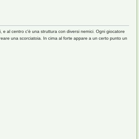
i, e al centro c'è una struttura con diversi nemici. Ogni giocatore
reare una scorciatoia. In cima al forte appare a un certo punto un