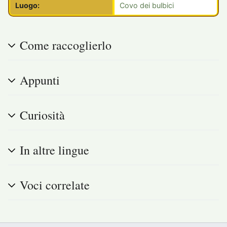
Luogo:
Covo dei bulbici
Come raccoglierlo
Appunti
Curiosità
In altre lingue
Voci correlate