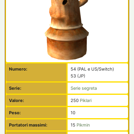
Numero:
54 (PAL e US/Switch)
53 (JP)
Serie:
Serie segreta
Valore:
250
Piklari
Peso:
10
Portatori massimi:
15
Pikmin