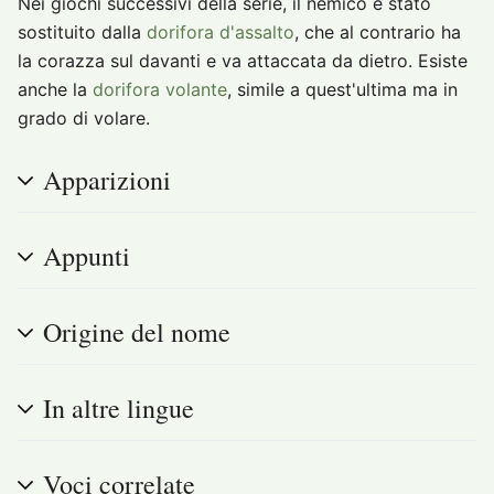
Nei giochi successivi della serie, il nemico è stato
sostituito dalla
dorifora d'assalto
, che al contrario ha
la corazza sul davanti e va attaccata da dietro. Esiste
anche la
dorifora volante
, simile a quest'ultima ma in
grado di volare.
Apparizioni
Appunti
Origine del nome
In altre lingue
Voci correlate