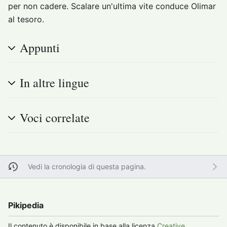
per non cadere. Scalare un'ultima vite conduce Olimar
al tesoro.
Appunti
In altre lingue
Voci correlate
Vedi la cronologia di questa pagina.
Pikipedia
Il contenuto è disponibile in base alla licenza
Creative