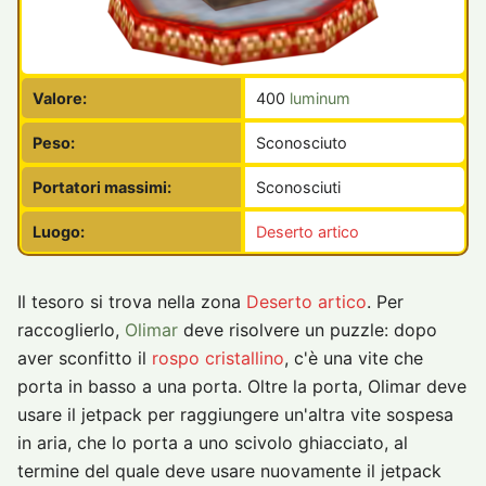
Valore:
400
luminum
Peso:
Sconosciuto
Portatori massimi:
Sconosciuti
Luogo:
Deserto artico
Il tesoro si trova nella zona
Deserto artico
. Per
raccoglierlo,
Olimar
deve risolvere un puzzle: dopo
aver sconfitto il
rospo cristallino
, c'è una vite che
porta in basso a una porta. Oltre la porta, Olimar deve
usare il jetpack per raggiungere un'altra vite sospesa
in aria, che lo porta a uno scivolo ghiacciato, al
termine del quale deve usare nuovamente il jetpack